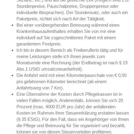
Stundenpreise, Pauschalpreise, Gruppenpreise oder
individuelle Absprachen). Der Stundensatz, oder auch ein
Paketpreis, richtet sich nach Art der Tätigkeit.
Bei einer vorübergehenden Betreuung während eines
Krankenhausaufenthaltes erhalten Sie von mir eine
individuell auf Sie zugeschnittenes Paket mit einem
garantiertem Festpreis.
Ich bin in diesem Bereich als Freiberuflerin tätig und für
meine Leistungen stelle ich Ihnen jeweils zum
Monatsende eine Rechnung (der Endbetrag ist nach § 19
Abs.1 UStG umsatzsteuerbefreit).
Die Anfahrt wird mit einer Kilometerpauschale von € 0,50
pro gefahrenen Kilometer berechnet (ab einem
Anfahrtsweg von 7 Km).
Eine Übernahme der Kosten durch Pflegekassen ist in
vielen Fällen möglich. Anderenfalls, können Sie sich 20
Prozent (max. 4000 EUR pro Jahr) der anfallenden
Kosten im Rahmen Ihrer Steuererklärung erstatten lassen
(§ 35 EStG). Für den Fall, dass ein Angehöriger von Ihnen
die Pflege und Betreuung für Sie organisiert und bezahlt,
können sie von diesen Steuervorteilen profitieren.