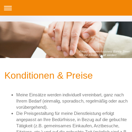
Private Senioren-Assistenz Bianca Steen
Mit mir können Sie alt werden!
Konditionen & Preise
Meine Einsätze werden individuell vereinbart, ganz nach
Ihrem Bedarf (einmalig, sporadisch, regelmäßig oder auch
vorübergehend).
Die Preisgestaltung für meine Dienstleistung erfolgt
angepasst an Ihre Bedürfnisse, in Bezug auf die gebuchte
Tätigkeit (z.B. gemeinsames Einkaufen, Arztbesuche,
Sitztanz, etc.) und auf die gebuchte Zeit (möglich sind z.B.